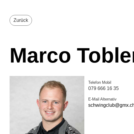
Zurück
Marco Toble
Telefon Mobil
079 666 16 35
E-Mail Alternativ
schwingclub@gmx.c